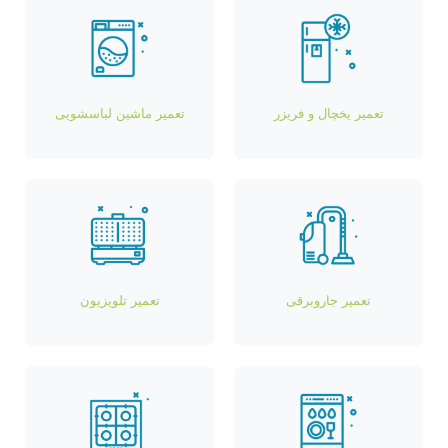
تعمیر یخچال و فریزر
تعمیر ماشین لباسشویی
تعمیر جاروبرقی
تعمیر تلویزیون