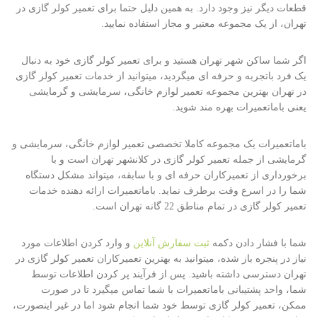
قطعات دیگر نیز وجود دارد. به همین دلیل حتما برای تعمیر کولر گازی در
تهران، از یک مجموعه معتبر و مجاز استفاده نمایید.
اگر شما ساکن شهر تهران هستید و برای تعمیر کولر گازی خود به دنبال
یک فرد باتجربه و حرفه ای میگردید، میتوانید از خدمات تعمیر کولر گازی
در تهران بهترین مجموعه تعمیر لوازم خانگی، سرمایشی و گرمایشی
یعنی باماتعمیرات بهره مند شوید.
باماتعمیرات یک مجموعه کاملا تخصصی تعمیر لوازم خانگی، سرمایشی و
گرمایشی از جمله تعمیر کولر گازی در کلانشهر تهران است و با
برخورداری از تعمیرکاران حرفه ای و با سابقه، میتواند مشکل دستگاه
شما را در اسرع وقت برطرف نماید. باماتعمیرات ارائه دهنده خدمات
تعمیر کولر گازی در تمام مناطق 22 گانه تهران است.
شما با فشار دادن دکمه
ثبت سفارش آنلاین
و وارد کردن اطلاعات مورد
نیاز در پنجره باز شده، میتوانید به بهترین تعمیرکاران تعمیر کولر گازی در
تهران دسترسی داشته باشید. پس از فرآیند پر کردن اطلاعات توسط
شما، واحد پشتیبانی باماتعمیرات با شما تماس میگیرد تا در صورت
ممکن، تعمیر کولر گازی توسط خود شما انجام شود اما در غیر اینصورت،