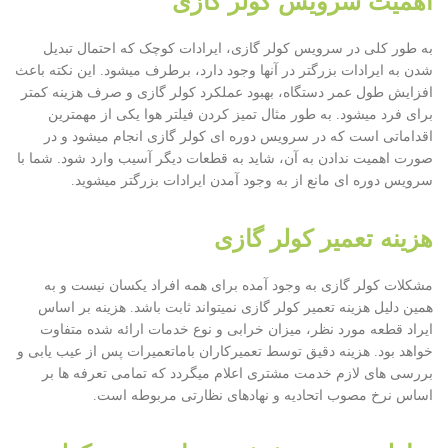
اهمیت سرویس کولر گازی
به طور کلی در سرویس کولر گازی، ایرادات کوچک که احتمال تبدیل
شدن به ایرادات بزرگتر در آنها وجود دارد، برطرف میشود. این نکته باعث
افزایش طول عمر دستگاه، بهبود عملکرد کولر گازی و صرف هزینه کمتر
برای فرد میشود. به طور مثال تمیز کردن فیلتر هوا یکی از مهمترین
اقداماتی است که در سرویس دوره ای کولر گازی انجام میشود و در
صورت اهمیت ندادن به آن، شاید به قطعات دیگر آسیب وارد شود. شما با
سرویس دوره ای مانع از به وجود آمدن ایرادات بزرگتر میشوید.
هزینه تعمیر کولر گازی
مشکلات کولر گازی به وجود آمده برای همه افراد یکسان نیست و به
همین دلیل هزینه تعمیر کولر گازی نمیتواند ثابت باشد. هزینه بر اساس
ایراد قطعه مورد نظر، میزان خرابی و نوع خدمات ارائه شده متفاوت
خواهد بود. هزینه دقیق توسط تعمیرکاران باماتعمیرات پس از عیب یابی و
بررسی های لازم خدمت مشتری اعلام میگردد که تمامی تعرفه ها بر
اساس نرخ مصوب اتحادیه و نهادهای نظارتی مربوطه است.