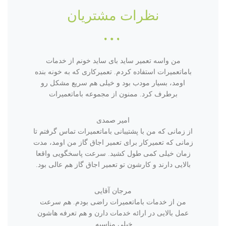
نظرات مشتریان
من واسه تعمیر ساید بای ساید خونم از خدمات
باماتعمیرات استفاده کردم. تعمیرکاری که به خونه بنده
اومد، بسیار مودب بود و خیلی هم سریع مشکل رو
برطرف کرد. ممنون از مجموعه باماتعمیرات
امیر صمدی
از زمانی که من با پشتیبانی باماتعمیرات تماس گرفتم تا
زمانی که تعمیرکار برای تعمیر اجاق گاز من اومد، مدت
زمان خیلی کمی طول کشید. سرعت پاسخگویی واقعا
بالایی دارند و کارشون تو تعمیر اجاق گاز هم عالی بود.
مرجان آقایی
من از خدمات باماتعمیرات راضی بودم. هم سرعت
عمل بالایی در ارائه خدمات دارن و هم تعرفه هاشون
خیلی مناسبه.