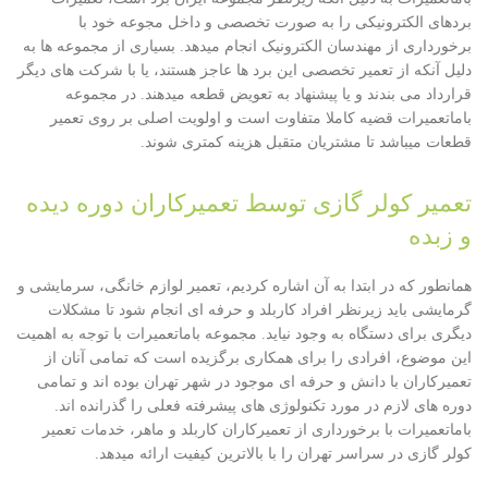
بردهای الکترونیکی را به صورت تخصصی و داخل مجوعه خود با
برخورداری از مهندسان الکترونیک انجام میدهد. بسیاری از مجموعه ها به
دلیل آنکه از تعمیر تخصصی این برد ها عاجز هستند، یا با شرکت های دیگر
قرارداد می بندند و یا پیشنهاد به تعویض قطعه میدهند. در مجموعه
باماتعمیرات قضیه کاملا متفاوت است و اولویت اصلی بر روی تعمیر
قطعات میباشد تا مشتریان متقبل هزینه کمتری شوند.
تعمیر کولر گازی توسط تعمیرکاران دوره دیده
و زبده
همانطور که در ابتدا به آن اشاره کردیم، تعمیر لوازم خانگی، سرمایشی و
گرمایشی باید زیرنظر افراد کاربلد و حرفه ای انجام شود تا مشکلات
دیگری برای دستگاه به وجود نیاید. مجموعه باماتعمیرات با توجه به اهمیت
این موضوع، افرادی را برای همکاری برگزیده است که تمامی آنان از
تعمیرکاران با دانش و حرفه ای موجود در شهر تهران بوده اند و تمامی
دوره های لازم در مورد تکنولوژی های پیشرفته فعلی را گذرانده اند.
باماتعمیرات با برخورداری از تعمیرکاران کاربلد و ماهر، خدمات تعمیر
کولر گازی در سراسر تهران را با بالاترین کیفیت ارائه میدهد.