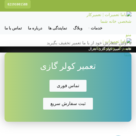
02191001588
خدمات
وبلاگ
نمایندگی ها
درباره ما
تماس با ما
منو
با اولین سفارش خود از با ما تعمیر تخفیف بگیرید
خانه
تعمیر کولر گازی اجنرال
تعمیر کولر گازی
تماس فوری
ثبت سفارش سریع