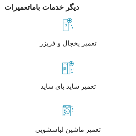
دیگر خدمات باماتعمیرات
تعمیر یخچال و فریزر
تعمیر ساید بای ساید
تعمیر ماشین لباسشویی