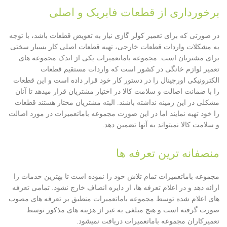
برخورداری از قطعات فابریک و اصلی
در صورتی که برای تعمیر کولر گازی نیاز به تعویض قطعات باشد، با توجه
به مشکلات واردات قطعات خارجی، تهیه قطعات اصلی کار بسیار سختی
برای مشتریان است. مجموعه باماتعمیرات یکی از اندک مجموعه های
تعمیر لوازم خانگی در کشور است که واردات مستقیم قطعات
الکترونیکی اورجینال را در دستور کار خود قرار داده است و این قطعات
را با ضمانت اصالت و سلامت کالا در اختیار مشتریان قرار میدهد تا آنان
مشکلی در این زمینه نداشته باشند. البته مشتریان مختار هستند قطعات
را خود تهیه نمایند اما در این صورت مجموعه باماتعمیرات در مورد اصالت
و سلامت کالا نمیتواند به آنها تضمین دهد.
منصفانه ترین تعرفه ها
مجموعه باماتعمیرات تمام تلاش خود را نموده است تا بهترین خدمات را
ارائه دهد و در اعلام تعرفه ها، از دایره انصاف خارج نشود. تمامی تعرفه
های اعلام شده توسط مجموعه باماتعمیرات منطبق بر تعرفه های مصوب
صورت گرفته است و هیچ مبلغی به غیر از هزینه های مذکور توسط
تعمیرکاران مجموعه باماتعمیرات دریافت نمیشود.