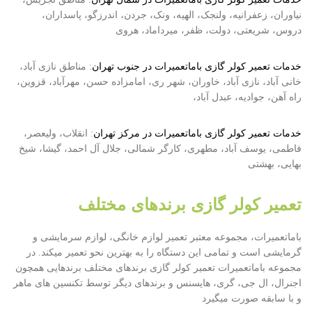
نیاوران، زعفرانیه، ولنجک، الهیه، ونک، جردن، اندرزگو، پاسداران،
دروس، شریعتی، دولت، ظفر، میرداماد، هروی
خدمات تعمیر کولر گازی باماتعمیرات در جنوب تهران
: مناطق نازی آباد،
خانی آباد، نازی آباد، خاوران، شهر ری، امامزاده حسن، مهرآباد، قزوین،
راه آهن، جوادیه، عبدل آباد،
خدمات تعمیر کولر گازی باماتعمیرات در مرکز تهران
: انقلاب، ولیعصر،
فاطمی، یوسف آباد، مطهری، کارگر شمالی، جلال آل احمد، گیشا، شیخ
بهایی، بهشتی
تعمیر کولر گازی برندهای مختلف
باماتعمیرات، مجموعه معتبر تعمیر لوازم خانگی، لوازم سرمایشی و
گرمایشی است و تمامی این دستگاه را به بهترین نحو تعمیر میکند. در
مجموعه باماتعمیرات تعمیر کولر گازی برندهای مختلف برندهایی همچون
اجنرال، ال جی، گری، هایسنس و برندهای دیگر توسط تکنسین های ماهر
و با سابقه صورت میگیرد