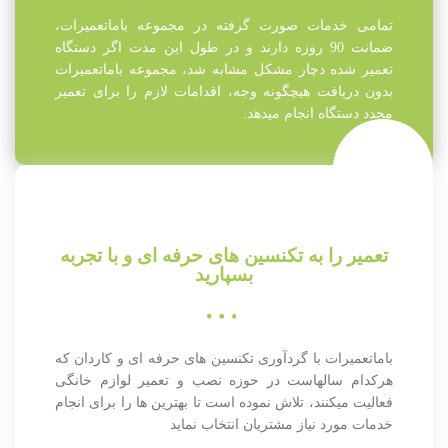
تمامی خدمات صورت گرفته در مجموعه باماتعمیرات،
ضمانت 90 روزه دارند و در طول این مدت اگر دستگاه
تعمیر شده دچار مشکل مشابه شد، مجموعه باماتعمیرات
بدون دریافت هیچگونه وجه، اقدامات لازم را برای تعمیر
مجدد دستگاه انجام میدهد.
تعمیر را به تکنسین های حرفه ای و با تجربه
بسپارید
باماتعمیرات با گردآوری تکنسین های حرفه ای و کاردان که
هرکدام سالهاست در حوزه نصب و تعمیر لوازم خانگی
فعالیت میکنند، تلاش نموده است تا بهترین ها را برای انجام
خدمات مورد نیاز مشتریان انتخاب نماید