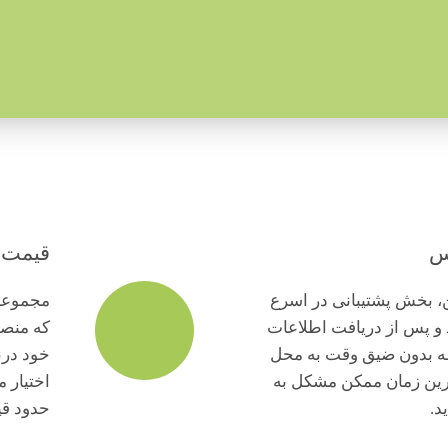
س
قیمت گ
، بخش پشتیبانی در اسرع
مجموعه 
 و پس از دریافت اطلاعات
که منصف
ه بدون ضیق وقت به محل
خود درن
ترین زمان ممکن مشکل به
اختیار 
د.
حدود ق