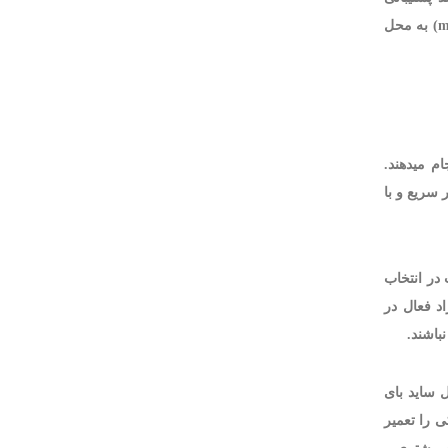
باماتعمیرات پس از تماس با شما و دریافت اطلاعات تکمیلی، مناسب ترین تعمیرکار را برای بررسی دستگاه و تعمیر ساید بای ساید مابه (mabe) به محل
م میدهند.
 سریع و با
در انتخاب
د فعال در
باشند.
 ساید بای
 را تعمیر