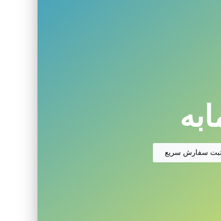
ابه
بت سفارش سریع