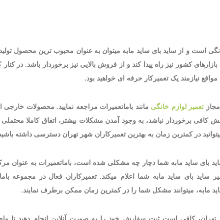
ید لوازم خانگی است و از ساید بای ساید مابه میتوان به عنوان محبوب ترین محصول تولی
ارهای کشور نیز راه پیدا کند و از فروش بالایی نیز برخوردار باشد. در کنار ک
اقع نیازمند یک تعمیرکار حرفه ای خواهید بود.
مجاز
تعمیر لوازم خانگی
مانند باماتعمیرات مراجعه نمایید. محصولات خارجی ا
نش کافی برخوردار نباشد، به وجود آمدن مشکلات بیشتر، اتفاق کاملا محتملی
میتوانید در کمترین زمان به بهترین تعمیرکاران شهر تهران دسترسی داشته باشید
 ساید بای ساید مابه شما دچار چه مشکلی شده است، باماتعمیرات به عنوان م
یر ساید بای ساید مابه شما اعلام میکند. تعمیرکاران فعال در مجموعه بامات
اید مابه، میتوانند مشکل شما را در کمترین زمان ممکن برطرف نمایند.
 تهران، کافی است ثبت سفارش خود را به صورت آنلاین انجام دهید تا واحد