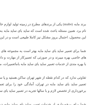
برند مابه (mabe) یکی از برندهای مطرح در زمینه تول
نام برد. همین مسئله باعث شده است که ساید بای ساید مابه به باز
این محصول، احتمال بروز مشکل نیز کاملا طبیعی است و در این مو
شما برای تعمیر ساید بای ساید مابه بهتر است به مجموعه های 
های خاصی بهره میبرند و در صورتی که تعمیرکار از مهارت و دا
با بهره مندی از خدمات تعمیر ساید بای ساید مابه باماتعمیرات، 
تفاوتی ندارد که در کدام نقطه از شهر تهران ساکن هستید و یا
تعمیر ساید بای ساید مابه در تهران، آمادگی خود را برای تعم
برخورداری از تخصص لازم و با سالها تجربه در تعمیر ساید بای س
شما برای برخورداری از خدمات تعمیر ساید بای ساید مابه در