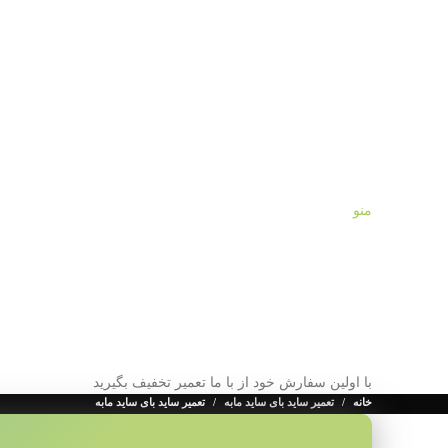
منو
با اولین سفارش خود از با ما تعمیر تخفیف بگیرید
خانه
تعمیر ساید بای ساید مابه
تعمیر ساید بای ساید مابه