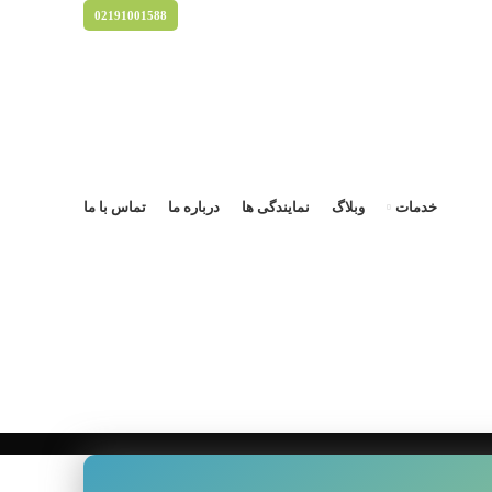
02191001588
خدمات
وبلاگ
نمایندگی ها
درباره ما
تماس با ما