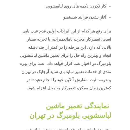
کار نکردن دکمه های روی لباسشویی
آغاز نشدن فرایند شستشو
برای رفع هر کدام از این ایرادات اولین قدم عیب یابی
است. تعمیرکار مجرب باماتعمیرات، با تجربه بسیار
بالایی که دارد، این مرحله را در کمتر از چند دقیقه
انجام و بهترین راه حل را برای تعمیر ماشین لباسشویی
بلومبرگ در اختیار شما قرار خواهد داد. شما برای بهره
مندی از خدمات تعمیر ساید بای ساید آرچلیک در تهران
و حومه، ثبت سفارش آنلاین خود را انجام دهید تا در
کمترین زمان ممکن، تعمیرکار به محل اعزام شود.
نمایندگی تعمیر ماشین
لباسشویی بلومبرگ در تهران
مجموعه باماتعمیرات خدمات تعمیر ماشین لباسشویی