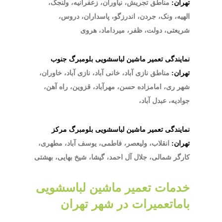
تهران:
مناطق تجریش، نیاوران، زعفرانیه، ولنجک،
الهیه، ونک، جردن، اندرزگو، پاسداران، دروس،
شریعتی، دولت، ظفر، میرداماد، هروی
نمایندگی تعمیر ماشین لباسشویی بلومبرگ جنوب
تهران:
مناطق نازی آباد، خانی آباد، نازی آباد، خاوران،
شهر ری، امامزاده حسن، مهرآباد، قزوین، راه آهن،
جوادیه، عبدل آباد،
نمایندگی تعمیر ماشین لباسشویی بلومبرگ مرکز
تهران:
انقلاب، ولیعصر، فاطمی، یوسف آباد، مطهری،
کارگر شمالی، جلال آل احمد، گیشا، شیخ بهایی، بهشتی
خدمات تعمیر ماشین لباسشویی
باماتعمیرات در شهر تهران