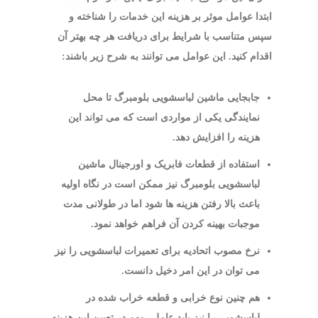
ابتدا عوامل موثر بر هزینه این خدمات را شناخته و
سپس متناسب با شرایط برای دریافت هر چه بهتر آن
اقدام کنید. این عوامل می توانند به شرح زیر باشند:
جابجایی ماشین لباسشویی بلومبرگ تا محل
نمایندگی یکی از مواردی است که می تواند این
هزینه را افزایش دهد.
استفاده از قطعات فابریک و اورجینال ماشین
لباسشویی بلومبرگ نیز ممکن است در نگاه اولیه
باعث بالا رفتن هزینه ها شود اما در طولانی مدت
موجبات بهینه کردن آن فراهم خواهد نمود.
نرخ مصوب اتحادیه برای تعمیرات لباسشویی را نیز
می توان در این امر دخیل دانست.
هم چنین نوع خرابی و قطعه خراب شده در
لباسشویی را نیز باید عاملی مهم در تعیین این هزینه