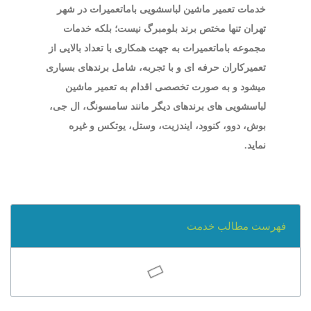
خدمات تعمیر ماشین لباسشویی باماتعمیرات در شهر
تهران تنها مختص برند بلومبرگ نیست؛ بلکه خدمات
مجموعه باماتعمیرات به جهت همکاری با تعداد بالایی از
تعمیرکاران حرفه ای و با تجربه، شامل برندهای بسیاری
میشود و به صورت تخصصی اقدام به تعمیر ماشین
لباسشویی های برندهای دیگر مانند سامسونگ، ال جی،
بوش، دوو، کنوود، ایندزیت، وستل، یوتکس و غیره
نماید.
فهرست مطالب خدمت