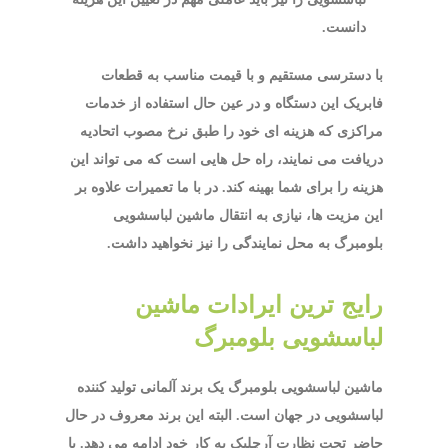
دانست.
با دسترسی مستقیم و با قیمت مناسب به قطعات
فابریک این دستگاه و در عین حال استفاده از خدمات
مراکزی که هزینه ای خود را طبق نرخ مصوب اتحادیه
دریافت می نمایند، راه حل هایی است که می تواند این
هزینه را برای شما بهینه کند. در با ما تعمیرات علاوه بر
این مزیت ها، نیازی به انتقال ماشین لباسشویی
بلومبرگ به محل نمایندگی را نیز نخواهید داشت.
رایج ترین ایرادات ماشین
لباسشویی بلومبرگ
ماشین لباسشویی بلومبرگ یک برند آلمانی تولید کننده
لباسشویی در جهان است. البته این برند معروف در حال
حاضر تحت نظارت آرچلیک به کار خود ادامه می دهد. با