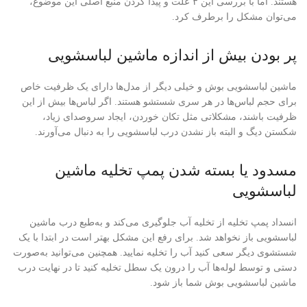
هستند. اما با بررسی این ۳ علت و پیدا کردن منبع اصلی این موضوع،
می‌توان مشکل را برطرف کرد.
پر بودن بیش از اندازه ماشین لباسشویی
ماشین لباسشویی بوش و خیلی دیگر از مدل‌ها دارای یک ظرفیت خاص
برای حجم لباس‌ها در هر سری شستشو هستند. اگر لباس‌ها بیش از این
ظرفیت باشند، مشکلاتی مثل تکان خوردن، ایجاد سروصدای زیاد،
شکستن دیگ و البته باز نشدن درب لباسشویی را به دنبال می‌آورند.
مسدود یا بسته شدن پمپ تخلیه ماشین
لباسشویی
انسداد پمپ تخلیه از تخلیه آب جلوگیری می‌کند و به‌طبع درب ماشین
لباسشویی باز نخواهد شد. برای رفع این مشکل بهتر است در ابتدا با یک
شستشوی دیگر سعی کنید آب را تخلیه نمایید. همچنین می‌توانید به‌صورت
دستی و توسط لوله‌ها آب را درون یک سطل تخلیه کنید تا در نهایت درب
ماشین لباسشویی بوش شما باز شود.