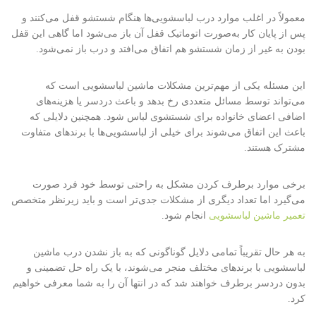
معمولاً در اغلب موارد درب لباسشویی‌ها هنگام شستشو قفل می‌کنند و
پس از پایان کار به‌صورت اتوماتیک قفل آن باز می‌شود اما گاهی این قفل
بودن به غیر از زمان شستشو هم اتفاق می‌افتد و درب باز نمی‌شود.
این مسئله یکی از مهم‌ترین مشکلات ماشین لباسشویی است که
می‌تواند توسط مسائل متعددی رخ بدهد و باعث دردسر یا هزینه‌های
اضافی اعضای خانواده برای شستشوی لباس شود. همچنین دلایلی که
باعث این اتفاق می‌شوند برای خیلی از لباسشویی‌ها با برندهای متفاوت
مشترک هستند.
برخی موارد برطرف کردن مشکل به راحتی توسط خود فرد صورت
می‌گیرد اما تعداد دیگری از مشکلات جدی‌تر است و باید زیرنظر متخصص
تعمیر ماشین لباسشویی
انجام شود.
به هر حال تقریباً تمامی دلایل گوناگونی که به باز نشدن درب ماشین
لباسشویی با برندهای مختلف منجر می‌شوند، با یک راه حل تضمینی و
بدون دردسر برطرف خواهند شد که در انتها آن را به شما معرفی خواهیم
کرد.