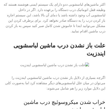
اکثر ماشین‌های لباسشویی ددو دارای یک سیستم ایمنی هوشمند هستند که
وظیفه قفل اتوماتیک درب دستگاه را برعهده دارد. اگر در داخل
لباسشویی آب وجود داشته باشد یا دمای آن بالا باشد، این سیستم اجازه
باز کردن درب را به دستگاه صادر نخواهد کرد. برای برطرف کردن این
مشکل می‌توانید ابتدا تا خاموش شدن کامل صبر کنید سپس به باز کردن
درب ماشین اقدام نمایید.
علت باز نشدن درب ماشین لباسشویی
ایندزیت
اگرچه بسیاری از دلایل باز نشدن درب ماشین لباسشویی ایندزیت را
می‌توان در میان علل لباسشویی‌های دیگر مشاهده کرد اما به‌صورت کلی
این دلایل موارد زیر را هم شامل می‌شوند:
خراب شدن میکروسوئیچ درب ماشین