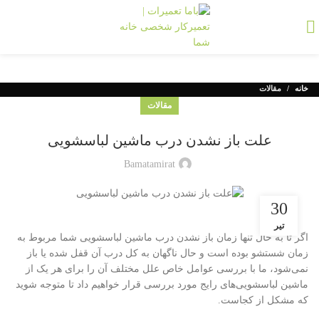
خانه
مقالات
مقالات
علت باز نشدن درب ماشین لباسشویی
Bamatamirat
30
تیر
اگر تا به حال تنها زمان باز نشدن درب ماشین لباسشویی شما مربوط به
زمان شستشو بوده است و حال ناگهان به کل درب آن قفل شده یا باز
نمی‌شود، ما با بررسی عوامل خاص علل مختلف آن را برای هر یک از
ماشین لباسشویی‌های رایج مورد بررسی قرار خواهیم داد تا متوجه شوید
که مشکل از کجاست.