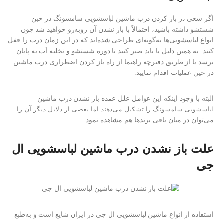
اگر سعی در باز کردن درب ماشین لباسشویی سامسونگ در حین
شستشو داشته باشید، احتمالاً با باز نشدن آن روبه‌رو خواهید شد چون
انواع لباسشویی‌ها به‌گونه‌ای طراحی شده‌اند که در این زمان درب را قفل
کنند. به همین دلیل یا باید صبر کنید تا دوره شستشو و تخلیه آب به پایان
برسد یا از طریق دفترچه راهنما از راه باز کردن اضطراری درب ماشین
در حین عملیات اقدام نمایید.
البته با وجود اینکه این عوامل علل عمده باز نشدن درب ماشین
لباسشویی سامسونگ را تشکیل می‌دهند اما بعضی از دلایل دیگر آن را
می‌توان در میان باقی برندها هم مشاهده نمود.
علت باز نشدن درب ماشین لباسشویی ال
جی
استفاده از انواع ماشین لباسشویی ال جی در ایران شایع است و به‌طبع