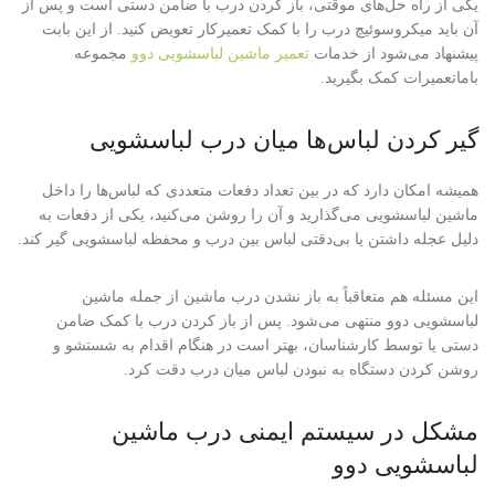
یکی از راه حل‌های موقتی، باز کردن درب با ضامن دستی است و پس از
آن باید میکروسوئیچ درب را با کمک تعمیرکار تعویض کنید. از این بابت
پیشنهاد می‌شود از خدمات
تعمیر ماشین لباسشویی دوو
مجموعه
باماتعمیرات کمک بگیرید.
گیر کردن لباس‌ها میان درب لباسشویی
همیشه امکان دارد که در بین تعداد دفعات متعددی که لباس‌ها را داخل
ماشین لباسشویی می‌گذارید و آن را روشن می‌کنید، یکی از دفعات به
دلیل عجله داشتن یا بی‌دقتی لباس بین درب و محفظه لباسشویی گیر کند.
این مسئله هم متعاقباً به باز نشدن درب ماشین از جمله ماشین
لباسشویی دوو منتهی می‌شود. پس از باز کردن درب با کمک ضامن
دستی یا توسط کارشناسان، بهتر است در هنگام اقدام به شستشو و
روشن کردن دستگاه به نبودن لباس میان درب دقت کرد.
مشکل در سیستم ایمنی درب ماشین
لباسشویی دوو