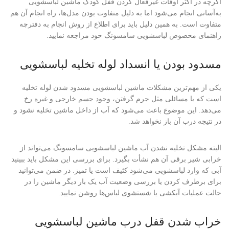
اگرچه در اکثر اوقات غیرفعال کردن قفل کودک ماشین لباسشویی
به‌آسانی انجام می‌شود اما به دلیل متفاوت بودن مدل‌ها، راه انجام آن هم
متفاوت است. به همین دلیل باید برای اطلاع از روش انجام به دفترچه
راهنمای مخصوص لباسشویی سامسونگ خود مراجعه نمایید.
مسدود بودن یا انسداد لوله تخلیه لباسشویی
یکی از مهم‌ترین مشکلات ماشین لباسشویی مسدود شدن لوله تخلیه
است که با مسائلی مثل جرم گرفتن، وجود جسم خارجی و غیره رخ
می‌دهد. این موضوع باعث می‌شود که آب از داخل ماشین تخلیه نشود و
در نتیجه درب آن باز نخواهد شد.
البته مشکل تخلیه نشدن آب ماشین لباسشویی سامسونگ می‌تواند از
خرابی شیر برقی آن هم نشأت بگیرد. برای بررسی این مشکل باید ببینید
آبی که وارد لباسشویی می‌شود کثیف است یا تمیز. در ضمن می‌توانید
برای برطرف کردن یا بررسی وضعیت آب یک بار دیگر ماشین را در
حالت عملیات آبکشی یا شستشوی لباس‌ها روشن نمایید.
خراب شدن قفل درب ماشین لباسشویی