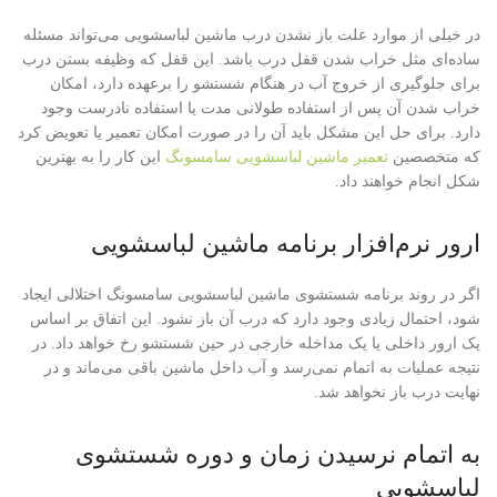
در خیلی از موارد علت باز نشدن درب ماشین لباسشویی می‌تواند مسئله
ساده‌ای مثل خراب شدن قفل درب باشد. این قفل که وظیفه بستن درب
برای جلوگیری از خروج آب در هنگام شستشو را برعهده دارد، امکان
خراب شدن آن پس از استفاده طولانی مدت یا استفاده نادرست وجود
دارد. برای حل این مشکل باید آن را در صورت امکان تعمیر یا تعویض کرد
که متخصصین
تعمیر ماشین لباسشویی سامسونگ
این کار را به بهترین
شکل انجام خواهند داد.
ارور نرم‌افزار برنامه ماشین لباسشویی
اگر در روند برنامه شستشوی ماشین لباسشویی سامسونگ اختلالی ایجاد
شود، احتمال زیادی وجود دارد که درب آن باز نشود. این اتفاق بر اساس
یک ارور داخلی یا یک مداخله خارجی در حین شستشو رخ خواهد داد. در
نتیجه عملیات به اتمام نمی‌رسد و آب داخل ماشین باقی می‌ماند و در
نهایت درب باز نخواهد شد.
به اتمام نرسیدن زمان و دوره شستشوی
لباسشویی