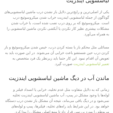
لباسشویی ایندزیت
یکی از اصلی‌ترین و رایج‌ترین دلایل باز نشدن درب ماشین لباسشویی‌‌های
گوناگون از جمله لباسشویی ایندزیت خراب شدن میکروسوئیچ درب
است. میکروسوئیچ که بر روی درب نصب شده است، با خراب شدن
مشکلات بیشتری نظیر کار نکردن یا آبکشی نکردن ماشین لباسشویی را
به همراه می‌آورد.
مسائلی مثل محکم باز یا بسته کردن درب، خیس شدن میکروسوئیچ و باز
کردن درب حین شستشو باعث خرابی آن می‌شوند. در این صورت باید به
تعویض آن اقدام نمود. این کار حتما باید زیرنظر یک فرد متخصص به
تعمیر لباسشویی ایندزیت
صورت گیرد.
ماندن آب در دیگ ماشین لباسشویی ایندزیت
زمانی که به دلایل متفاوت مثل عدم تخلیه، خرابی یا انسداد فیلتر و
لوله‌ها یا وجود مشکل در پمپ، آب ماشین لباسشویی ایندزیت تخلیه
نمی‌شود و در دیگ باقی می‌ماند، نتیجه آن مشکل باز نشدن درب دستگاه
خواهد بود. در این شرایط باید راه‌های تخلیه، فیلترها، پمپ و لوله‌های
مربوطه را مورد بررسی قرار داد تا منبع اصلی مشکل را پیدا کرد.