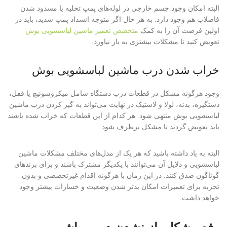
البته امکان وجود جسم خارجی در لوله‌های پمپ تخلیه یا مسدود شدن
فاضلاب هم وجود دارد. به هر حال اگر متوجه انسداد پمپ شدید، باید در
اولین فرصت آن را به کمک
متخصص تعمیر ماشین لباسشویی بوش
تعویض کنید تا مشکلات بیشتری به بار نیاورد.
خراب شدن درب ماشین لباسشویی بوش
وجود هرگونه مشکل در قطعات درب دستگاه شامل میکروسوئیچ یا قفل،
دستگیره، بدنه، لولا و لاستیک در نهایت می‌تواند به گیر کردن درب ماشین
لباسشویی بوش منتهی شود. هر کدام از این قطعات که خراب شده باشند
باید تعویض گردند تا مشکل برطرف شود.
البته به یاد داشته باشید که هر یک از مدل‌های مختلف مشکلات ماشین
لباسشویی و دلایل آن می‌توانند با یکدیگر مشترک باشند و برای برندهای
گوناگون صدق کنند. در این زمان با هرگونه اقدام غیرتخصصی و بدون
تجربه برای تعمیرات امکان بدتر شدن وضعیت و خسارات بیشتر وجود
خواهد داشت.