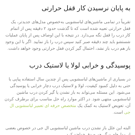
به پایان نرسیدن کار قفل حرارتی
تقریباً در تمامی ماشین‌های لباسشویی به‌خصوص مدل‌های جدیدتر، یک
قفل حرارتی تعبیه شده است که تا گذشت حدود ۲ دقیقه پس از اتمام
کار درب را قفل نگه می‌دارد. در نتیجه با این اوصاف پس از پایان عملیات
شستشو باید چند دقیقه صبر کنید سپس درب را باز نمایید. اگر با این وجود
باز هم درب باز نشد، احتمال گیر کردن قفل حرارتی وجود خواهد داشت.
پوسیدگی و خرابی لولا یا لاستیک درب
در بسیاری از ماشین‌های لباسشویی پس از چندین سال استفاده پیاپی یا
حتی به دلیل کمبود کیفیت، لولا و لاستیک درب دچار خرابی یا پوسیدگی
می‌شود. این مسئله می‌‌تواند به باز نشدن یا گیر کردن درب ماشین
لباسشویی منتهی شود. در اکثر موارد راه حل مناسب برای برطرف کردن
آن، تعویض لاستیک به کمک یک
متخصص حرفه ای تعمیر لباسشویی ال
جی
است.
البته این علل باز نشدن درب ماشین لباسشویی ال جی در خصوص بعضی
از مدل‌های دیگر هم صدق خواهند کرد.