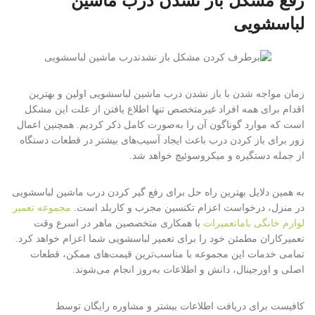
رفع مشکل باز نشدن درب ماشین
لباسشویی
زمان مواجه شدن با باز نشدن درب ماشین لباسشویی اولین و بهترین
اقدام برای همه افراد غیرمتخصص تنها اطلاع یافتن از علت این مشکل
است که موارد گوناگون آن را به‌صورت کامل ذکر کردیم. همچنین اعمال
زور برای باز کردن درب باعث ایجاد آسیب‌های بیشتر در قطعات دستگاه
از جمله دستگیره و میکروسوئیچ خواهد شد.
به همین دلایل بهترین راه حل برای رفع گیر کردن درب ماشین لباسشویی
در منزل، درخواست اعزام تکنسین مجرب و کاربلد است.
مجموعه تعمیر
لوازم خانگی باماتعمیرات
با همکاری متخصصین ماهر در اسرع وقت
تعمیرکاران مطمئن خود را برای تعمیر لباسشویی شما اعزام خواهد کرد.
تمامی خدمات این مجموعه با مناسب‌ترین قیمت‌های ممکن، قطعات
اصلی و اورجینال، دانش و اطلاعات به‌روز انجام می‌شوند.
کافیست برای دریافت اطلاعات بیشتر و مشاوره رایگان توسط